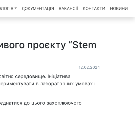
ОЛОГІЯ
ДОКУМЕНТАЦІЯ
ВАКАНСІЇ
КОНТАКТИ
НОВИНИ
ивого проєкту “Stem
12.02.2024
вітнє середовище. Ініціатива
периментувати в лабораторних умовах і
риєднатися до цього захоплюючого