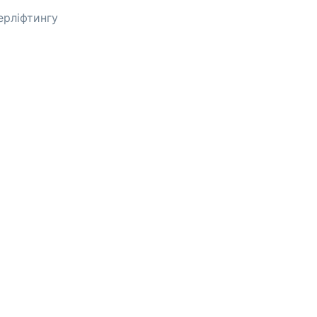
ерліфтингу