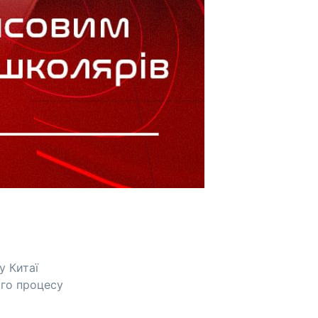
у Китаї
ого процесу