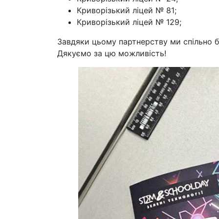
Криворізький ліцей № 81;
Криворізький ліцей № 129;
Завдяки цьому партнерству ми спільно б
Дякуємо за цю можливість!