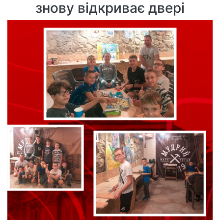
знову відкриває двері