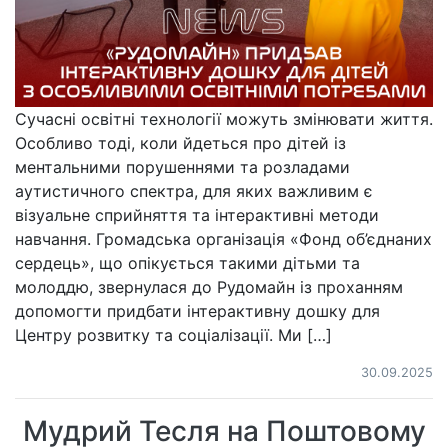
Сучасні освітні технології можуть змінювати життя.
Особливо тоді, коли йдеться про дітей із
ментальними порушеннями та розладами
аутистичного спектра, для яких важливим є
візуальне сприйняття та інтерактивні методи
навчання. Громадська організація «Фонд об’єднаних
сердець», що опікується такими дітьми та
молоддю, звернулася до Рудомайн із проханням
допомогти придбати інтерактивну дошку для
Центру розвитку та соціалізації. Ми […]
30.09.2025
Мудрий Тесля на Поштовому