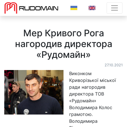
>
Мер Кривого Рога
нагородив директора
«Рудомайн»
27.10.2021
Виконком
Криворізької міської
ради нагородив
директора ТОВ
«Рудомайн»
Володимира Колос
грамотою.
Володимира