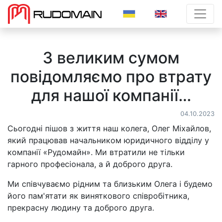
>
З великим сумом
повідомляємо про втрату
для нашої компанії…
04.10.2023
Сьогодні пішов з життя наш колега, Олег Міхайлов,
який працював начальником юридичного відділу у
компанії «Рудомайн». Ми втратили не тільки
гарного професіонала, а й доброго друга.
Ми співчуваємо рідним та близьким Олега і будемо
його пам'ятати як виняткового співробітника,
прекрасну людину та доброго друга.