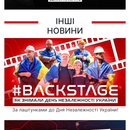
ІНШІ
НОВИНИ
За лаштунками до Дня Незалежності України!