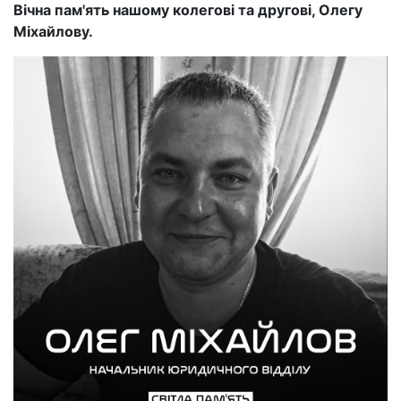
Вічна пам'ять нашому колегові та другові, Олегу
Міхайлову.